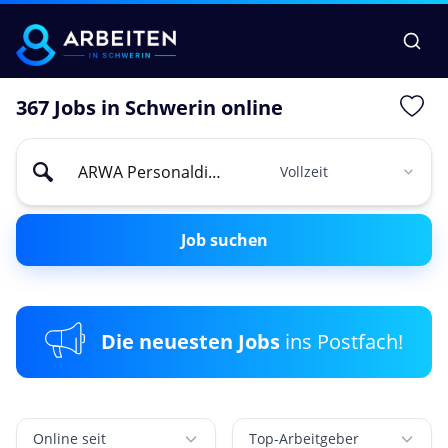
367 Jobs in Schwerin online
Job suchen
Die neuesten Jobs
ins Postfach!
Online seit
Top-Arbeitgeber