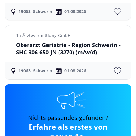
19063
Schwerin
01.08.2026
1a-Ärztevermittlung GmbH
Oberarzt Geriatrie - Region Schwerin -
SHC-306-650-JN (3270)
(m/w/d)
19063
Schwerin
01.08.2026
Nichts passendes gefunden?
Erfahre als erstes von