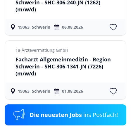
Schwerin - SHC-306-240-JN (1262)
(m/w/d)
19063
Schwerin
06.08.2026
1a-Ärztevermittlung GmbH
Facharzt Allgemeinmedizin - Region
Schwerin - SHC-306-1341-JN (7226)
(m/w/d)
19063
Schwerin
01.08.2026
Die neuesten Jobs
ins Postfach!