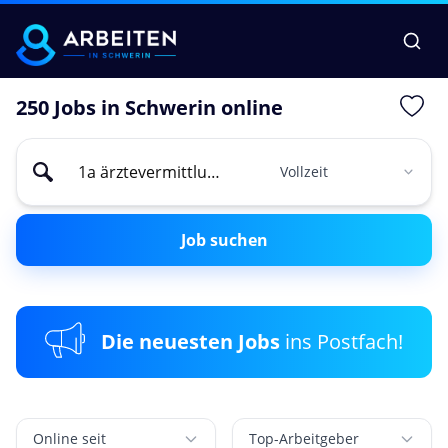
250 Jobs in Schwerin online
Job suchen
Die neuesten Jobs
ins Postfach!
Online seit
Top-Arbeitgeber